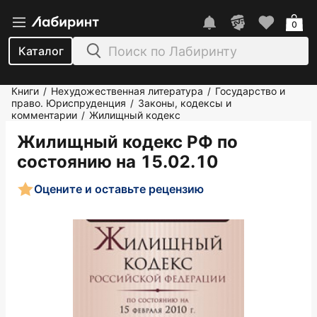
0
Каталог
Книги
Нехудожественная литература
Государство и
/
/
право. Юриспруденция
Законы, кодексы и
/
комментарии
Жилищный кодекс
/
Жилищный кодекс РФ по
состоянию на 15.02.10
Оцените и оставьте рецензию