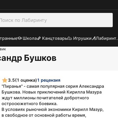
транные
Школа
Канцтовары
Игрушки
Лабиринт.
вик
сандр Бушков
3.5
(1 оценка)
1 рецензия
"Пиранья" - самая популярная серия Александра
Бушкова. Новых приключений Кирилла Мазура
ждут миллионы почитателей добротного
остросюжетного боевика.
В условиях рыночной экономики Кирилл Мазур,
в свободное от основной работы время,