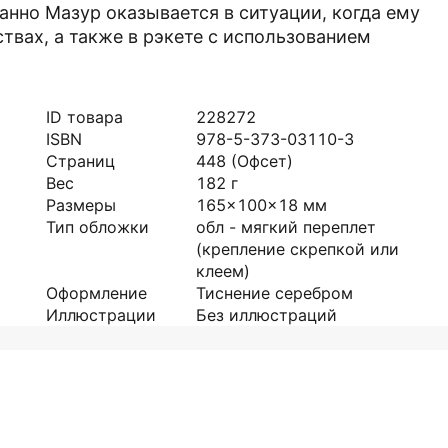
нно Мазур оказывается в ситуации, когда ему
твах, а также в рэкете с использованием
ID товара
228272
ISBN
978-5-373-03110-3
Страниц
448
(Офсет)
Вес
182
г
Размеры
165x100x18
мм
Тип обложки
обл - мягкий переплет
(крепление скрепкой или
клеем)
Оформление
Тиснение серебром
Иллюстрации
Без иллюстраций