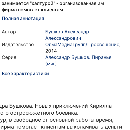
занимается "халтурой" - организованная им
фирма помогает клиентам
Полная аннотация
Автор
Бушков Александр
Александрович
Издательство
ОлмаМедиаГрупп/Просвещение
,
2014
Серия
Александр Бушков. Пиранья
(мяг)
Все характеристики
ндра Бушкова. Новых приключений Кирилла
ого остросюжетного боевика.
р, в свободное от основной работы время,
 фирма помогает клиентам выколачивать деньги