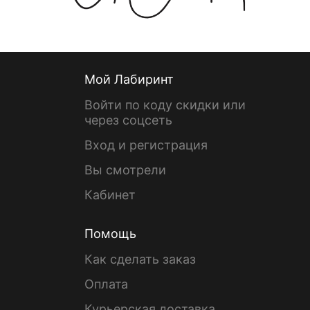
Мой Лабиринт
Войти по коду скидки или
через соцсеть
Вход и регистрация
Вы смотрели
Кабинет
Помощь
Как сделать заказ
Оплата
Курьерская доставка