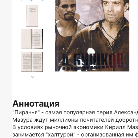
Аннотация
"Пиранья" - самая популярная серия Алекса
Мазура ждут миллионы почитателей добротн
В условиях рыночной экономики Кирилл Мазу
занимается "халтурой" - организованная им