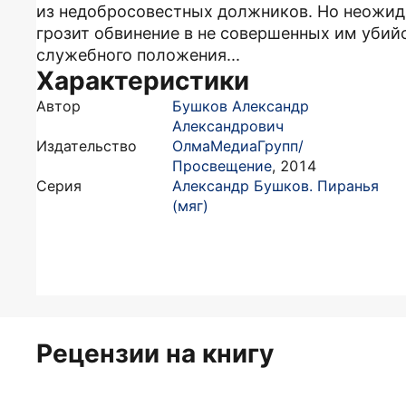
из недобросовестных должников. Но неожида
грозит обвинение в не совершенных им убийс
служебного положения...
Характеристики
Автор
Бушков Александр
Александрович
Издательство
ОлмаМедиаГрупп/
Просвещение
,
2014
Серия
Александр Бушков. Пиранья
(мяг)
Рецензии на книгу