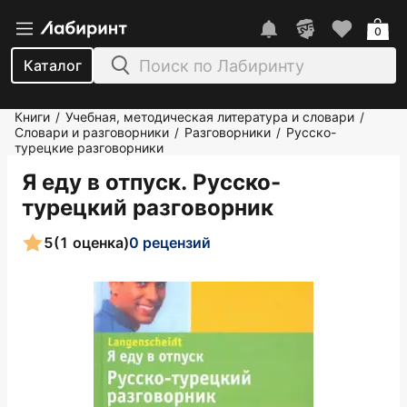
0
Каталог
Книги
Учебная, методическая литература и словари
/
/
Словари и разговорники
Разговорники
Русско-
/
/
турецкие разговорники
Я еду в отпуск. Русско-
турецкий разговорник
5
(1 оценка)
0 рецензий