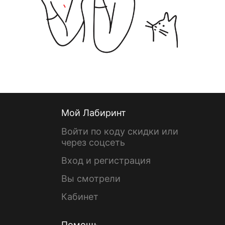
Мой Лабиринт
Войти по коду скидки или
через соцсеть
Вход и регистрация
Вы смотрели
Кабинет
Помощь