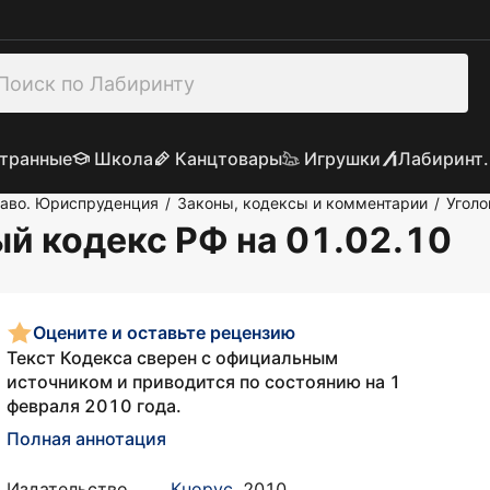
транные
Школа
Канцтовары
Игрушки
Лабиринт.
раво. Юриспруденция
Законы, кодексы и комментарии
Уголо
/
/
й кодекс РФ на 01.02.10
Оцените и оставьте рецензию
Текст Кодекса сверен с официальным
источником и приводится по состоянию на 1
февраля 2010 года.
Полная аннотация
Издательство
Кнорус
,
2010