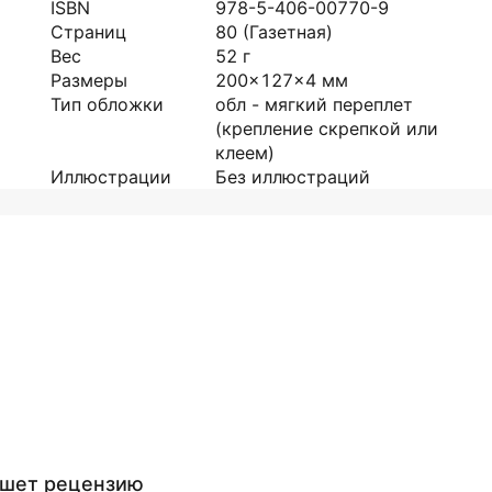
ISBN
978-5-406-00770-9
Страниц
80
(Газетная)
Вес
52
г
Размеры
200x127x4
мм
Тип обложки
обл - мягкий переплет
(крепление скрепкой или
клеем)
Иллюстрации
Без иллюстраций
ишет рецензию