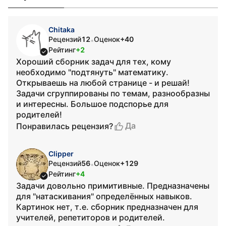
Chitaka
Рецензий
12
Оценок
+40
•
Рейтинг
+2
Хороший сборник задач для тех, кому
необходимо "подтянуть" математику.
Открываешь на любой странице - и решай!
Задачи сгруппированы по темам, разнообразны
и интересны. Большое подспорье для
родителей!
Да
Понравилась рецензия?
Clipper
Рецензий
56
Оценок
+129
•
Рейтинг
+4
Задачи довольно примитивные. Предназначены
для "натаскивания" определённых навыков.
Картинок нет, т.е. сборник предназначен для
учителей, репетиторов и родителей.