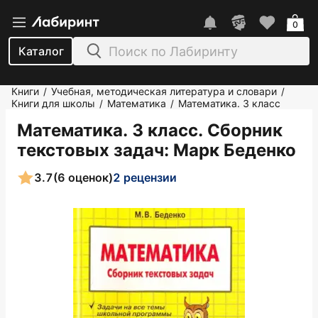
0
Каталог
Книги
Учебная, методическая литература и словари
/
/
Книги для школы
Математика
Математика. 3 класс
/
/
Математика. 3 класс. Сборник
текстовых задач
: Марк Беденко
3.7
(6 оценок)
2 рецензии