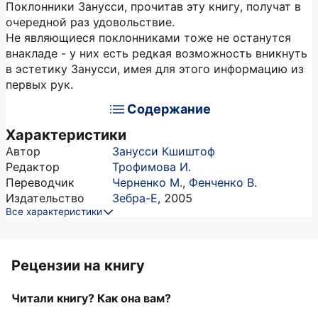
Поклонники Занусси, прочитав эту книгу, получат в
очередной раз удовольствие.
Не являющиеся поклонниками тоже не останутся
внакладе - у них есть редкая возможность вникнуть
в эстетику Занусси, имея для этого информацию из
первых рук.
Содержание
Характеристики
Автор
Занусси Кшиштоф
Редактор
Трофимова И.
Переводчик
Черненко М.
,
Фенченко В.
Издательство
Зебра-Е
,
2005
Все характеристики
Рецензии на книгу
Читали книгу? Как она вам?