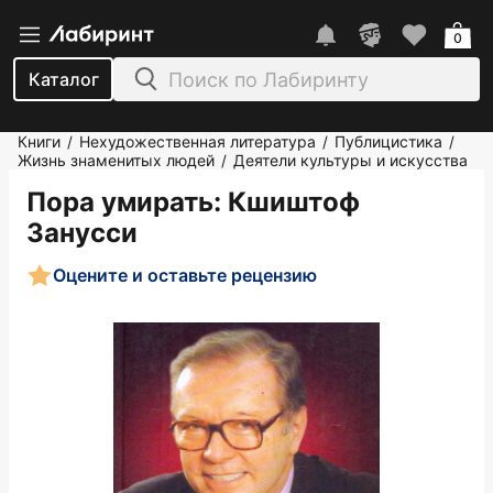
0
Каталог
Книги
Нехудожественная литература
Публицистика
/
/
/
Жизнь знаменитых людей
Деятели культуры и искусства
/
Пора умирать
: Кшиштоф
Занусси
Оцените и оставьте рецензию