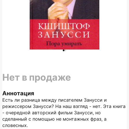
Нет в продаже
Аннотация
Есть ли разница между писателем Занусси и
режиссером Занусси? На наш взгляд - нет. Эта книга
- очередной авторский фильм Занусси, но
сделанный с помощью не монтажных фраз, а
словесных.