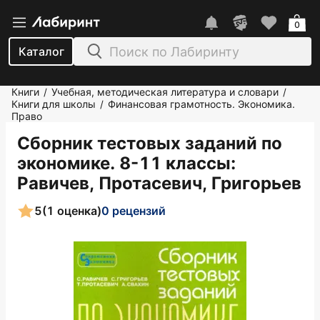
0
Каталог
Книги
Учебная, методическая литература и словари
/
/
Книги для школы
Финансовая грамотность. Экономика.
/
Право
Сборник тестовых заданий по
экономике. 8-11 классы
:
Равичев, Протасевич, Григорьев
5
(1 оценка)
0 рецензий