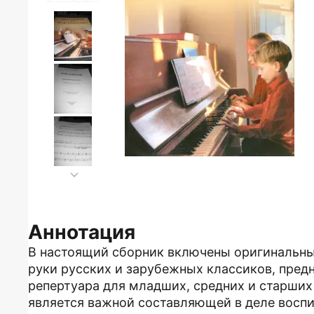
Аннотация
В настоящий сборник включены оригинальны
руки русских и зарубежных классиков, предн
репертуара для младших, средних и старши
является важной составляющей в деле воспит