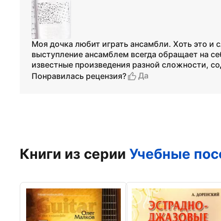
Моя дочка любит играть ансамбли. Хоть это и 
выступление ансамблем всегда обращает на се
известные произведения разной сложности, с
Да
Понравилась рецензия?
Книги из серии
Учебные по