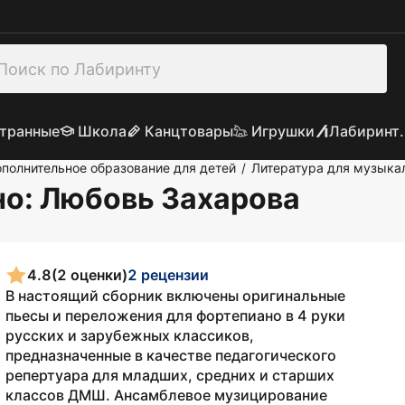
транные
Школа
Канцтовары
Игрушки
Лабиринт.
полнительное образование для детей
Литература для музыка
/
но
: Любовь Захарова
4.8
(2 оценки)
2 рецензии
В настоящий сборник включены оригинальные
пьесы и переложения для фортепиано в 4 руки
русских и зарубежных классиков,
предназначенные в качестве педагогического
репертуара для младших, средних и старших
классов ДМШ. Ансамблевое музицирование