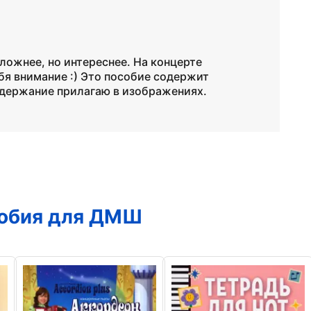
сложнее, но интереснее. На концерте
бя внимание :) Это пособие содержит
одержание прилагаю в изображениях.
собия для ДМШ