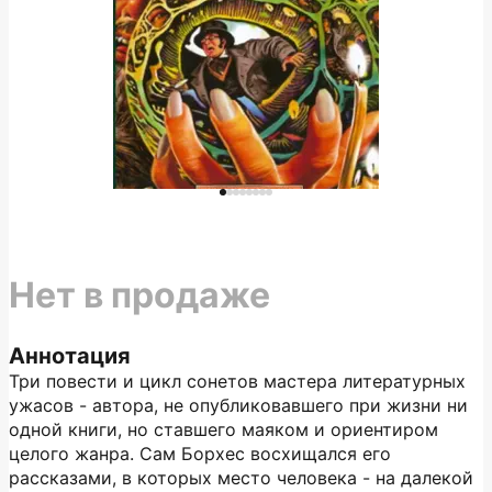
Нет в продаже
Аннотация
Три повести и цикл сонетов мастера литературных
ужасов - автора, не опубликовавшего при жизни ни
одной книги, но ставшего маяком и ориентиром
целого жанра. Сам Борхес восхищался его
рассказами, в которых место человека - на далекой