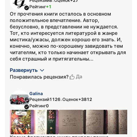
Рецензий
8
Оценок
+27
•
Рейтинг
+1
От прочтения книги осталось в основном
положительное впечатление. Автор,
безусловно, в представлении не нуждается.
Тот, кто интересуется литературой в жанре
мистика/ужасы, должен хорошо его знать. И,
конечно, можно по-хорошему завидовать тем
читателям, кто только начинает открывать для
себя страшный и притягательны...
Развернуть
Да
Понравилась рецензия?
Galina
Рецензий
1126
Оценок
+3812
•
Рейтинг
0