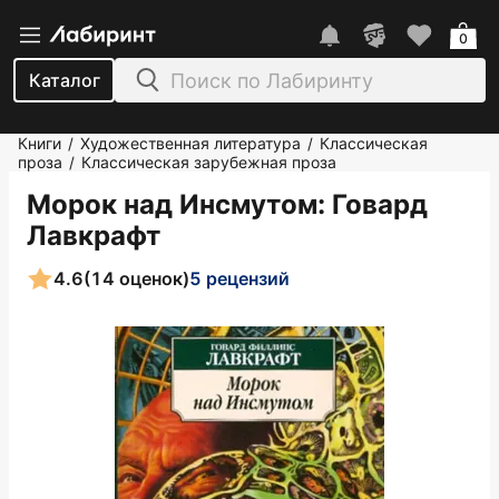
0
Каталог
Книги
Художественная литература
Классическая
/
/
проза
Классическая зарубежная проза
/
Морок над Инсмутом
: Говард
Лавкрафт
4.6
(14 оценок)
5 рецензий