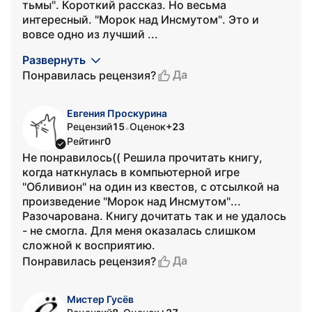
тьмы". Короткий рассказ. Но весьма
интересный. "Морок над Инсмутом". Это и
вовсе одно из лучший ...
Развернуть
Да
Понравилась рецензия?
Евгения Проскурина
Рецензий
15
Оценок
+23
•
Рейтинг
0
Не понравилось(( Решила прочитать книгу,
когда наткнулась в компьютерной игре
"Обливион" на один из квестов, с отсылкой на
произведение "Морок над Инсмутом"...
Разочарована. Книгу дочитать так и не удалось
- не смогла. Для меня оказалась слишком
сложной к восприятию.
Да
Понравилась рецензия?
Мистер Гусёв