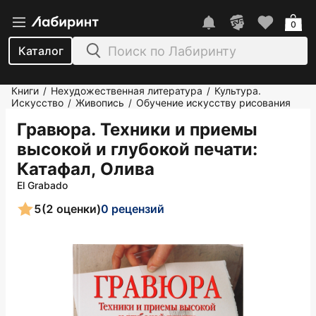
0
Каталог
Книги
Нехудожественная литература
Культура.
/
/
Искусство
Живопись
Обучение искусству рисования
/
/
Гравюра. Техники и приемы
высокой и глубокой печати
:
Катафал, Олива
El Grabado
5
(2 оценки)
0 рецензий