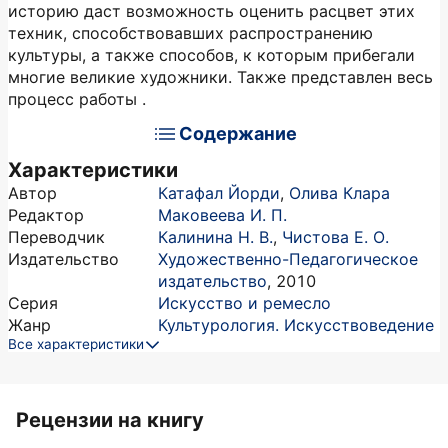
историю даст возможность оценить расцвет этих
техник, способствовавших распространению
культуры, а также способов, к которым прибегали
многие великие художники. Также представлен весь
процесс работы .
Содержание
Характеристики
Автор
Катафал Йорди
,
Олива Клара
Редактор
Маковеева И. П.
Переводчик
Калинина Н. В.
,
Чистова Е. О.
Издательство
Художественно-Педагогическое
издательство
,
2010
Серия
Искусство и ремесло
Жанр
Культурология. Искусствоведение
Все характеристики
Рецензии на книгу