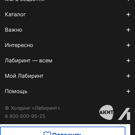
Каталог
Важно
Интересно
Лабиринт — всем
Мой Лабиринт
Помощь
© Холдинг «Лабиринт»
8 800 600-95-25