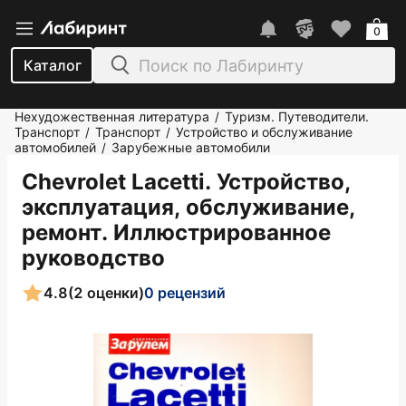
0
Каталог
Нехудожественная литература
Туризм. Путеводители.
/
Транспорт
Транспорт
Устройство и обслуживание
/
/
автомобилей
Зарубежные автомобили
/
Chevrolet Lacetti. Устройство,
эксплуатация, обслуживание,
ремонт. Иллюстрированное
руководство
4.8
(2 оценки)
0 рецензий