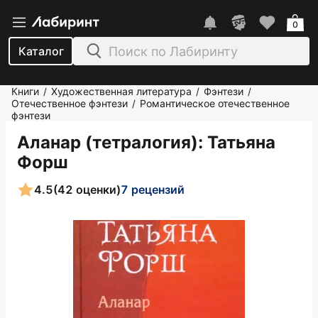
0
Каталог
Книги
Художественная литература
Фэнтези
/
/
/
Отечественное фэнтези
Романтическое отечественное
/
фэнтези
Аланар (тетралогия)
: Татьяна
Форш
4.5
(42 оценки)
7 рецензий