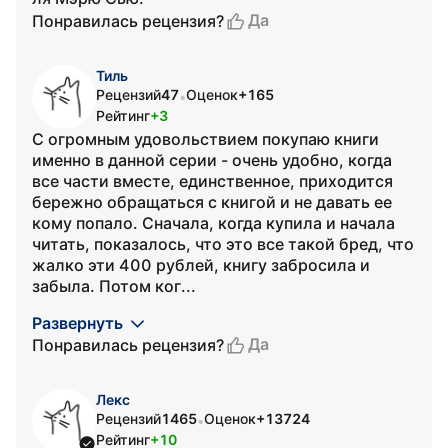
Да
Понравилась рецензия?
Тиль
Рецензий
47
Оценок
+165
•
Рейтинг
+3
С огромным удовольствием покупаю книги
именно в данной серии - очень удобно, когда
все части вместе, единственное, приходится
бережно обращаться с книгой и не давать ее
кому попало. Сначала, когда купила и начала
читать, показалось, что это все такой бред, что
жалко эти 400 рублей, книгу забросила и
забыла. Потом ког...
Развернуть
Да
Понравилась рецензия?
Лекс
Рецензий
1465
Оценок
+13724
•
Рейтинг
+10