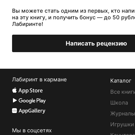
Вы можете стать одним из первых, кто нап
на эту книгу, и получить бонус — до 50 рубл
Лабиринте!
Написать рецензию
Лабиринт в кармане
Каталог
Все книг
Школа
Журнал
Игрушки
Мы в соцсетях