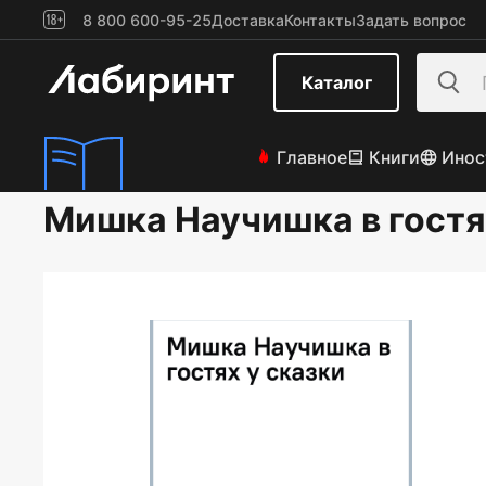
8 800 600-95-25
Доставка
Контакты
Задать вопрос
Каталог
Главное
Книги
Инос
Мишка Научишка в гостя