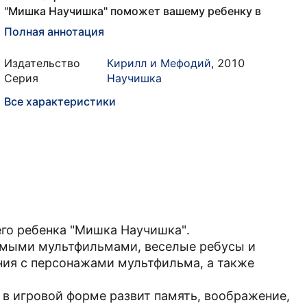
"Мишка Научишка" поможет вашему ребенку в
Полная аннотация
Издательство
Кирилл и Мефодий
,
2010
Серия
Научишка
Все характеристики
го ребенка "Мишка Научишка".
бимыми мультфильмами, веселые ребусы и
ния с персонажами мультфильма, а также
в игровой форме развит память, воображение,