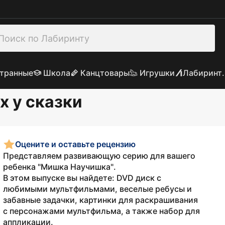
транные
Школа
Канцтовары
Игрушки
Лабиринт.
х у сказки
Оцените и оставьте рецензию
Представляем развивающую серию для вашего
ребенка "Мишка Научишка".
В этом выпуске вы найдете: DVD диск с
любимыми мультфильмами, веселые ребусы и
забавные задачки, картинки для раскрашивания
с персонажами мультфильма, а также набор для
аппликации.