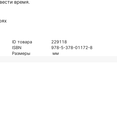
овести время.
рях
ID товара
229118
ISBN
978-5-378-01172-8
Размеры
мм