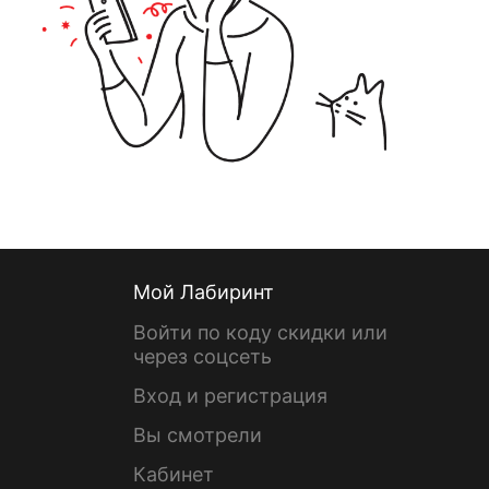
Мой Лабиринт
Войти по коду скидки или
через соцсеть
Вход и регистрация
Вы смотрели
Кабинет