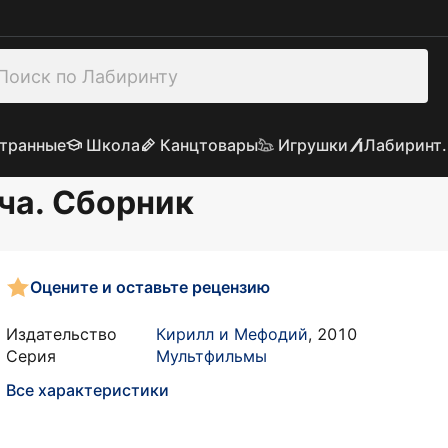
транные
Школа
Канцтовары
Игрушки
Лабиринт.
ча. Сборник
Оцените и оставьте рецензию
Издательство
Кирилл и Мефодий
,
2010
Серия
Мультфильмы
Все характеристики