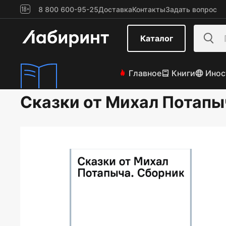
8 800 600-95-25
Доставка
Контакты
Задать вопрос
Каталог
Главное
Книги
Инос
Сказки от Михал Потапы