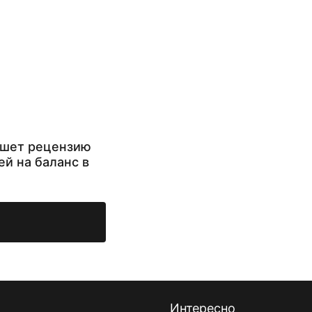
ишет рецензию
ей на баланс в
Интересно