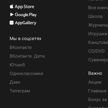
Все книг
Школа
Журнал
Игрушки
Мы в соцсетях
Канцтов
ВКонтакте
CD/DVD
ВКонтакте. Дети
Сувенир
Ютьюб
Важно
Одноклассники
Дзен
Акции
Телеграм
Главные 
Бонус за