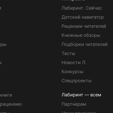
и
Лабиринт. Сейчас
Детский навигатор
ы
Рецензии читателей
Книжные обзоры
ары
Подборки читателей
Тесты
ы
Новости Л.
Конкурсы
Спецпроекты
Лабиринт — всем
книги
 рецензию
Партнерам