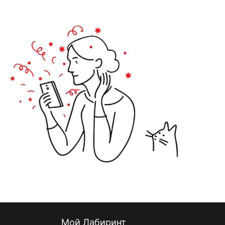
Мой Лабиринт