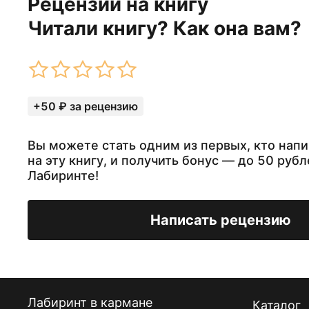
Рецензии на книгу
Читали книгу? Как она вам?
+50 ₽ за рецензию
Вы можете стать одним из первых, кто нап
на эту книгу, и получить бонус — до 50 рубл
Лабиринте!
Написать рецензию
Лабиринт в кармане
Каталог