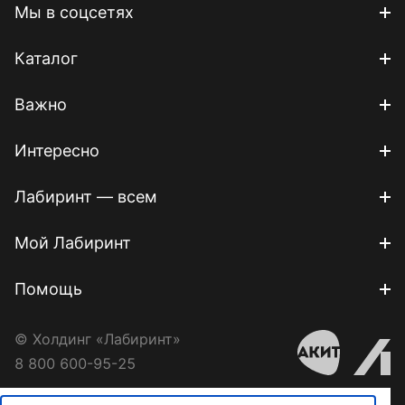
Мы в соцсетях
Каталог
Важно
Интересно
Лабиринт — всем
Мой Лабиринт
Помощь
© Холдинг «Лабиринт»
8 800 600-95-25