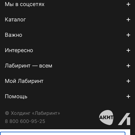
Мы в соцсетях
Каталог
Важно
Интересно
Лабиринт — всем
Мой Лабиринт
Помощь
© Холдинг «Лабиринт»
8 800 600-95-25