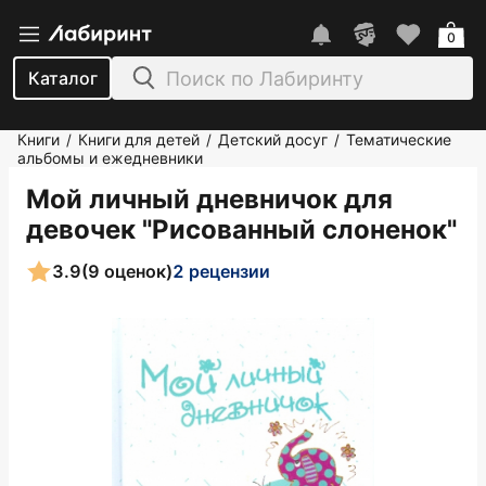
0
Каталог
Книги
Книги для детей
Детский досуг
Тематические
/
/
/
альбомы и ежедневники
Мой личный дневничок для
девочек "Рисованный слоненок"
3.9
(9 оценок)
2 рецензии