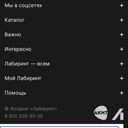
Мы в соцсетях
Каталог
Важно
Интересно
Лабиринт — всем
Мой Лабиринт
Помощь
© Холдинг «Лабиринт»
8 800 600-95-25