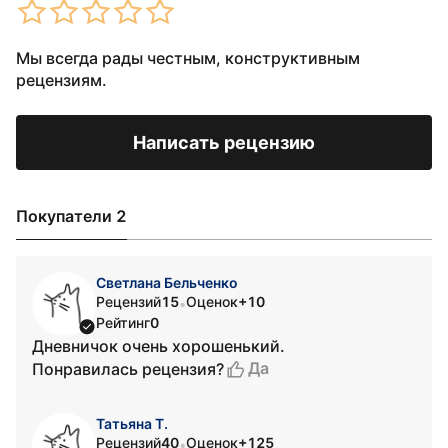
Мы всегда рады честным, конструктивным
рецензиям.
Написать рецензию
Покупатели 2
Светлана Бельченко
Рецензий
15
Оценок
+10
•
Рейтинг
0
Дневничок очень хорошенький.
Да
Понравилась рецензия?
Татьяна Т.
Рецензий
40
Оценок
+125
•