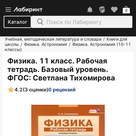
0
Каталог
Учебная, методическая литература и словари
Книги для
/
школы
Физика. Астрономия
Физика. Астрономия (10-11
/
/
классы)
Физика. 11 класс. Рабочая
тетрадь. Базовый уровень.
ФГОС
: Светлана Тихомирова
4.2
(3 оценки)
0 рецензий