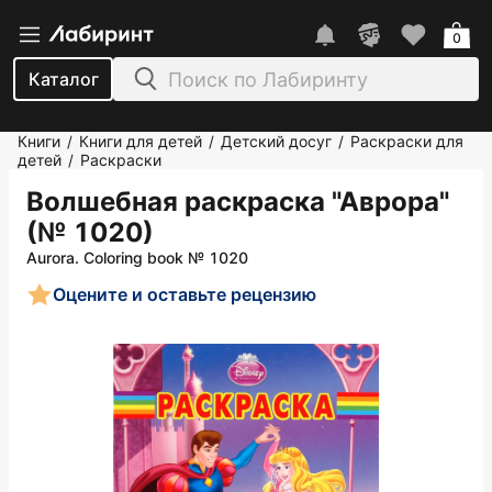
0
Каталог
Книги
Книги для детей
Детский досуг
Раскраски для
/
/
/
детей
Раскраски
/
Волшебная раскраска "Аврора"
(№ 1020)
Aurora. Coloring book № 1020
Оцените и оставьте рецензию