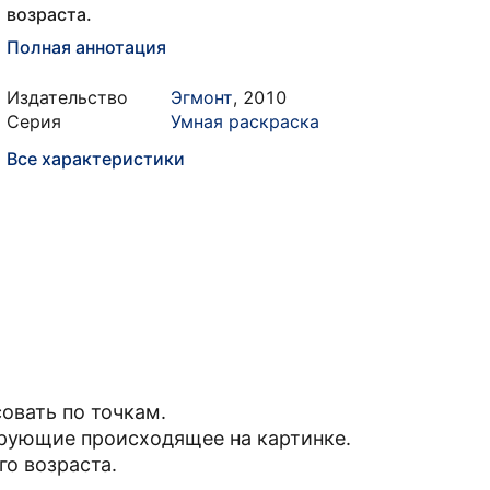
возраста.
Полная аннотация
Издательство
Эгмонт
,
2010
Серия
Умная раскраска
Все характеристики
овать по точкам.
рующие происходящее на картинке.
о возраста.