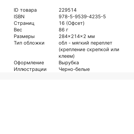
ID товара
229514
ISBN
978-5-9539-4235-5
Страниц
16
(Офсет)
Вес
86
г
Размеры
284x214x2
мм
Тип обложки
обл - мягкий переплет
(крепление скрепкой или
клеем)
Оформление
Вырубка
Иллюстрации
Черно-белые