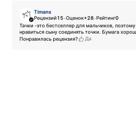
Timans
Рецензий
15
Оценок
+28
Рейтинг
0
•
•
Тачки -это бестселлер для мальчиков, поэтому
нравиться сыну соединять точки. Бумага хорош
Да
Понравилась рецензия?