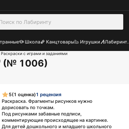
транные
Школа
Канцтовары
Игрушки
Лабиринт.
Раскраски с играми и заданиями
" (№ 1006)
5
(1 оценка)
1 рецензия
Раскраска. Фрагменты рисунков нужно
дорисовать по точкам.
Под рисунками забавные подписи,
комментирующие происходящее на картинке.
Для детей дошкольного и младшего школьного