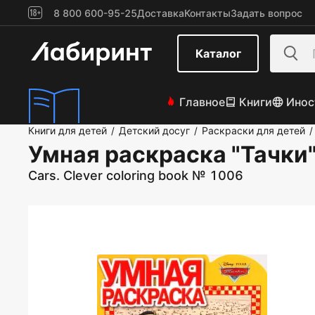
8 800 600-95-25
Доставка
Контакты
Задать вопрос
Каталог
Главное
Книги
Инос
Книги для детей
Детский досуг
Раскраски для детей
/
/
/
Умная раскраска "Тачки
Cars. Clever coloring book № 1006