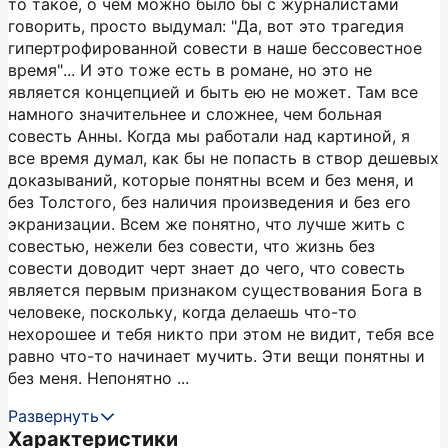
то такое, о чем можно было бы с журналистами
говорить, просто выдумал: "Да, вот это трагедия
гипертрофированной совести в наше бессовестное
время"... И это тоже есть в романе, но это не
является концепцией и быть ею не может. Там все
намного значительнее и сложнее, чем больная
совесть Анны. Когда мы работали над картиной, я
все время думал, как бы не попасть в створ дешевых
доказываний, которые понятны всем и без меня, и
без Толстого, без наличия произведения и без его
экранизации. Всем же понятно, что лучше жить с
совестью, нежели без совести, что жизнь без
совести доводит черт знает до чего, что совесть
является первым признаком существования Бога в
человеке, поскольку, когда делаешь что-то
нехорошее и тебя никто при этом не видит, тебя все
равно что-то начинает мучить. Эти вещи понятны и
без меня. Непонятно ...
Развернуть
Характеристики