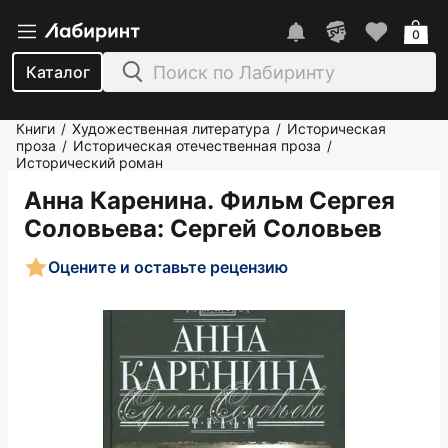
0
Каталог
Книги
Художественная литература
Историческая
/
/
проза
Историческая отечественная проза
/
/
Исторический роман
Анна Каренина. Фильм Сергея
Соловьева
: Сергей Соловьев
Оцените и оставьте рецензию