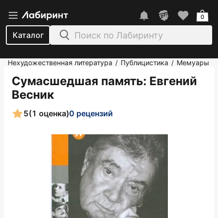
0
Каталог
Нехудожественная литература
Публицистика
Мемуары
/
/
Сумасшедшая память
: Евгений
Весник
5
(1 оценка)
0 рецензий