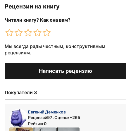
Рецензии на книгу
Читали книгу? Как она вам?
Мы всегда рады честным, конструктивным
рецензиям.
Написать рецензию
Покупатели 3
Евгений Деменков
Рецензий
97
Оценок
+265
•
Рейтинг
0