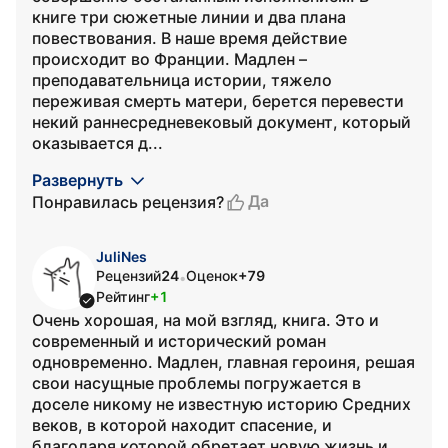
книге три сюжетные линии и два плана
повествования. В наше время действие
происходит во Франции. Мадлен –
преподавательница истории, тяжело
переживая смерть матери, берется перевести
некий раннесредневековый документ, который
оказывается д...
Развернуть
Да
Понравилась рецензия?
JuliNes
Рецензий
24
Оценок
+79
•
Рейтинг
+1
Очень хорошая, на мой взгляд, книга. Это и
современный и исторический роман
одновременно. Мадлен, главная героиня, решая
свои насущные проблемы погружается в
доселе никому не известную историю Средних
веков, в которой находит спасение, и
благодаря которой обретает новую жизнь и