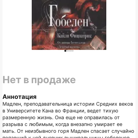
Нет в продаже
Аннотация
Мадлен, преподавательница истории Средних веков
в Университете Кана во Франции, ведет тихую
размеренную жизнь. Она еще не оправилась от
разрыва с любимым, когда внезапно умирает ее
мать. От неизбывного горя Мадлен спасает случайно
попавший к ней дневник вышивальщицы гобеленов,