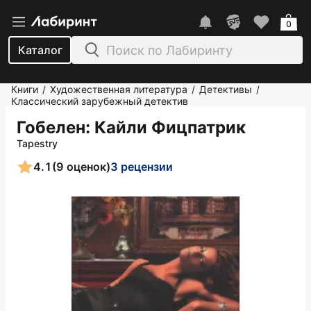
0
Каталог
Книги
Художественная литература
Детективы
/
/
/
Классический зарубежный детектив
Гобелен
: Кайли Фицпатрик
Tapestry
4.1
(9 оценок)
3 рецензии