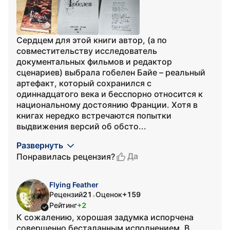
Сердцем для этой книги автор, (а по
совместительству исследователь
документальных фильмов и редактор
сценариев) выбрала гобелен Байе – реальный
артефакт, который сохранился с
одиннадцатого века и бесспорно относится к
национальному достоянию Франции. Хотя в
книгах нередко встречаются попытки
выдвижения версий об обсто...
Развернуть
Да
Понравилась рецензия?
Flying Feather
Рецензий
21
Оценок
+159
•
Рейтинг
+2
К сожалению, хорошая задумка испорчена
совершенно бесталанным исполнением. В