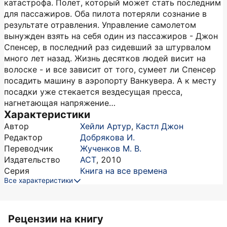
катастрофа. Полет, который может стать последним
для пассажиров. Оба пилота потеряли сознание в
результате отравления. Управление самолетом
вынужден взять на себя один из пассажиров - Джон
Спенсер, в последний раз сидевший за штурвалом
много лет назад. Жизнь десятков людей висит на
волоске - и все зависит от того, сумеет ли Спенсер
посадить машину в аэропорту Ванкувера. А к месту
посадки уже стекается вездесущая пресса,
нагнетающая напряжение…
Характеристики
Автор
Хейли Артур
,
Кастл Джон
Редактор
Добрякова И.
Переводчик
Жученков М. В.
Издательство
АСТ
,
2010
Серия
Книга на все времена
Все характеристики
Рецензии на книгу