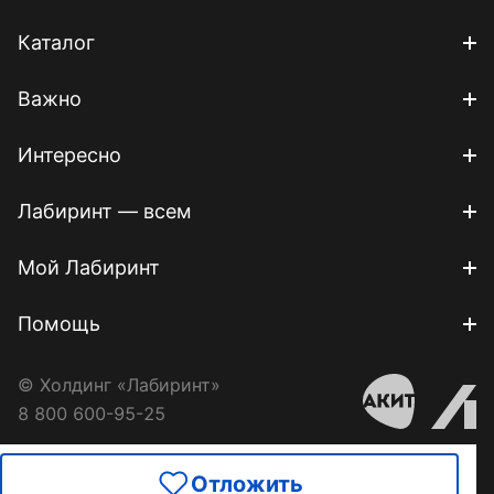
Каталог
Важно
Интересно
Лабиринт — всем
Мой Лабиринт
Помощь
© Холдинг «Лабиринт»
8 800 600-95-25
Отложить