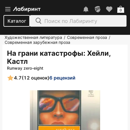
0
Каталог
Художественная литература
Современная проза
/
/
Современная зарубежная проза
На грани катастрофы
: Хейли,
Кастл
Runway zero-eight
4.7
(12 оценок)
6 рецензий