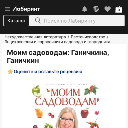
0
Каталог
Нехудожественная литература
Растениеводство
/
/
Энциклопедии и справочники садовода и огородника
Моим садоводам
: Ганичкина,
Ганичкин
Оцените и оставьте рецензию