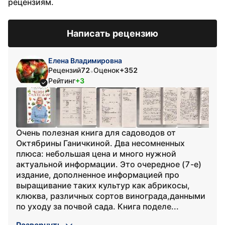
рецензиям.
Написать рецензию
Елена Владимировна
Рецензий
72
Оценок
+352
•
Рейтинг
+3
Очень полезная книга для садоводов от
Октябрины Ганичкиной. Два несомненных
плюса: небольшая цена и много нужной
актуальной информации. Это очередное (7-е)
издание, дополненное информацией про
выращивание таких культур как абрикосы,
клюква, различных сортов винограда,данными
по уходу за почвой сада. Книга поделе...