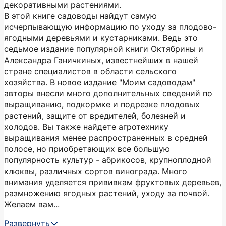
декоративными растениями.
В этой книге садоводы найдут самую
исчерпывающую информацию по уходу за плодово-
ягодными деревьями и кустарниками. Ведь это
седьмое издание популярной книги Октябрины и
Александра Ганичкиных, известнейших в нашей
стране специалистов в области сельского
хозяйства. В новое издание "Моим садоводам"
авторы внесли много дополнительных сведений по
выращиванию, подкормке и подрезке плодовых
растений, защите от вредителей, болезней и
холодов. Вы также найдете агротехнику
выращивания менее распространенных в средней
полосе, но приобретающих все большую
популярность культур - абрикосов, крупноплодной
клюквы, различных сортов винограда. Много
внимания уделяется прививкам фруктовых деревьев,
размножению ягодных растений, уходу за почвой.
Желаем вам...
Развернуть