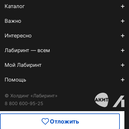
Каталог
Важно
Интересно
Лабиринт — всем
Мой Лабиринт
Помощь
© Холдинг «Лабиринт»
8 800 600-95-25
Отложить