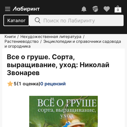
0
Каталог
Книги
Нехудожественная литература
/
/
Растениеводство
Энциклопедии и справочники садовода
/
и огородника
Все о груше. Сорта,
выращивание, уход
: Николай
Звонарев
5
(1 оценка)
0 рецензий