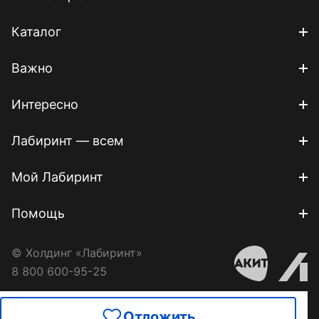
Каталог
Важно
Интересно
Лабиринт — всем
Мой Лабиринт
Помощь
© Холдинг «Лабиринт»
8 800 600-95-25
Отложить