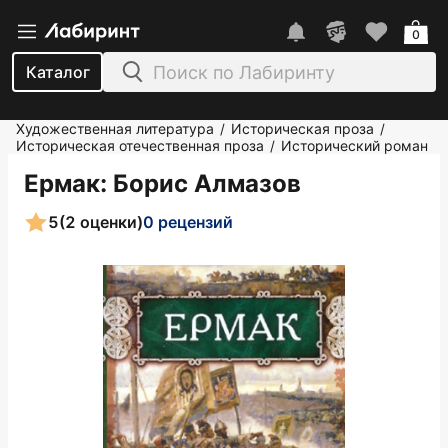
0
Каталог
Художественная литература
Историческая проза
/
/
Историческая отечественная проза
Исторический роман
/
Ермак
: Борис Алмазов
5
(2 оценки)
0 рецензий