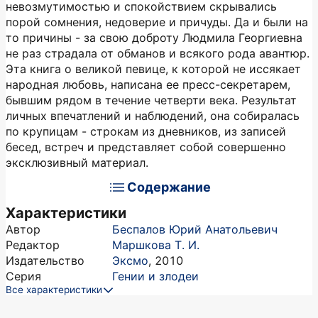
невозмутимостью и спокойствием скрывались
порой сомнения, недоверие и причуды. Да и были на
то причины - за свою доброту Людмила Георгиевна
не раз страдала от обманов и всякого рода авантюр.
Эта книга о великой певице, к которой не иссякает
народная любовь, написана ее пресс-секретарем,
бывшим рядом в течение четверти века. Результат
личных впечатлений и наблюдений, она собиралась
по крупицам - строкам из дневников, из записей
бесед, встреч и представляет собой совершенно
эксклюзивный материал.
Содержание
Характеристики
Автор
Беспалов Юрий Анатольевич
Редактор
Маршкова Т. И.
Издательство
Эксмо
,
2010
Серия
Гении и злодеи
Все характеристики