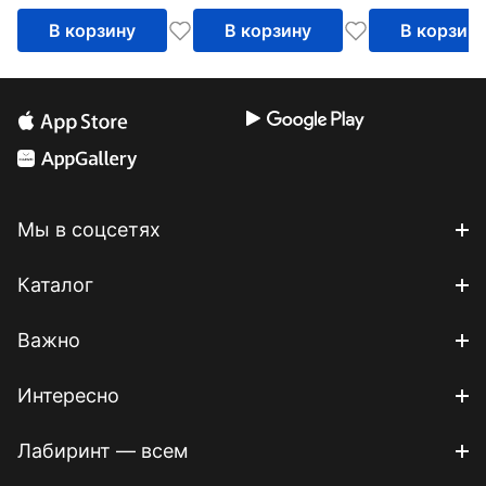
В корзину
В корзину
В корзин
Мы в соцсетях
Каталог
Важно
Интересно
Лабиринт — всем