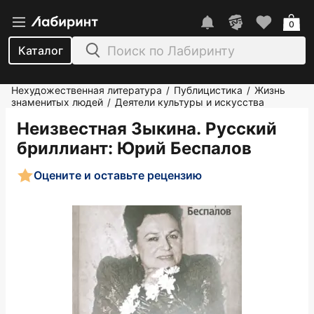
0
Каталог
Нехудожественная литература
Публицистика
Жизнь
/
/
знаменитых людей
Деятели культуры и искусства
/
Неизвестная Зыкина. Русский
бриллиант
: Юрий Беспалов
Оцените и оставьте рецензию