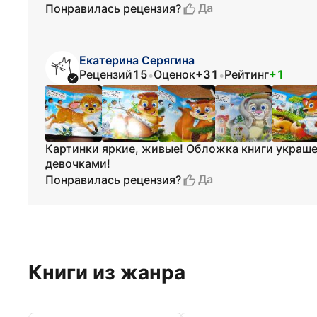
Да
Понравилась рецензия?
Екатерина Серягина
Рецензий
15
Оценок
+31
Рейтинг
+1
•
•
Картинки яркие, живые! Обложка книги украше
девочками!
Да
Понравилась рецензия?
Книги из жанра