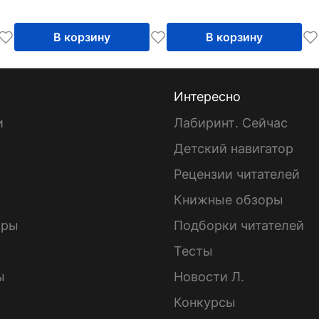
В корзину
В корзину
Интересно
и
Лабиринт. Сейчас
Детский навигатор
ы
Рецензии читателей
Книжные обзоры
ары
Подборки читателей
Тесты
ы
Новости Л.
Конкурсы