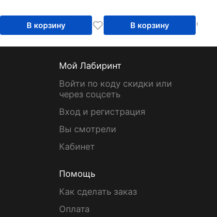
В корзину
В корзину
Мой Лабиринт
Войти по коду скидки или
через соцсеть
Вход и регистрация
Вы смотрели
Кабинет
Помощь
Как сделать заказ
Оплата