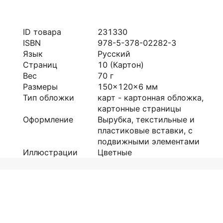
ID товара
231330
ISBN
978-5-378-02282-3
Язык
Русский
Страниц
10
(Картон)
Вес
70
г
Размеры
150x120x6
мм
Тип обложки
карт - картонная обложка,
картонные страницы
Оформление
Вырубка, текстильные и
пластиковые вставки, с
подвижными элементами
Иллюстрации
Цветные