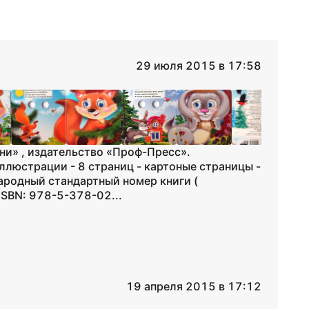
29 июля 2015 в 17:58
ни» , издательство «Проф-Пресс».
люстрации - 8 страниц - картоные страницы -
ародный стандартный номер книги (
ISBN: 978-5-378-02...
19 апреля 2015 в 17:12