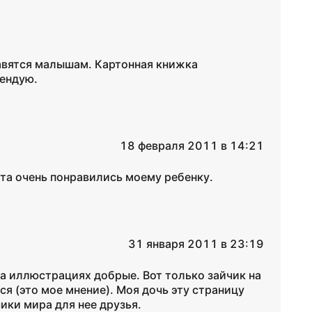
авятся малышам. Картонная книжка
мендую.
18 февраля 2011 в 14:21
та очень понравились моему ребенку.
31 января 2011 в 23:19
а иллюстрациях добрые. Вот только зайчик на
я (это мое мнение). Моя дочь эту страницу
ики мира для нее друзья.