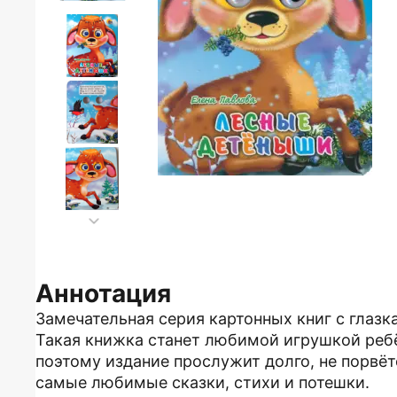
Аннотация
Замечательная серия картонных книг с глаз
Такая книжка станет любимой игрушкой ребё
поэтому издание прослужит долго, не порвётс
самые любимые сказки, стихи и потешки.