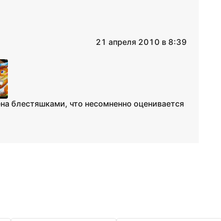
21 апреля 2010 в 8:39
на блестяшками, что несомненно оценивается