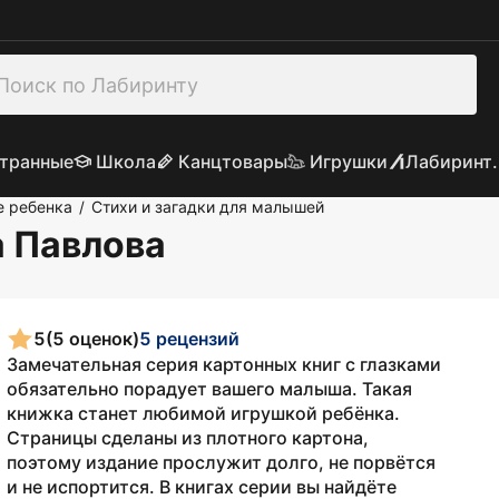
транные
Школа
Канцтовары
Игрушки
Лабиринт.
е ребенка
Стихи и загадки для малышей
/
а Павлова
5
(5 оценок)
5 рецензий
Замечательная серия картонных книг с глазками
обязательно порадует вашего малыша. Такая
книжка станет любимой игрушкой ребёнка.
Страницы сделаны из плотного картона,
поэтому издание прослужит долго, не порвётся
и не испортится. В книгах серии вы найдёте