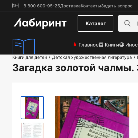
8 800 600-95-25
Доставка
Контакты
Задать вопрос
Каталог
Главное
Книги
Инос
Книги для детей
Детская художественная литература
/
/
Загадка золотой чалмы.