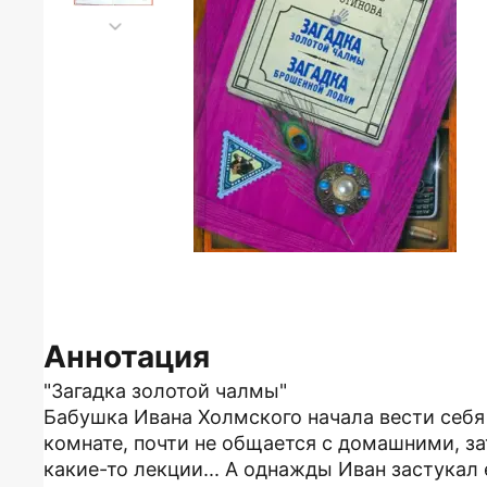
Аннотация
"Загадка золотой чалмы"
Бабушка Ивана Холмского начала вести себя 
комнате, почти не общается с домашними, за
какие-то лекции... А однажды Иван застукал 