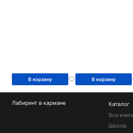
В корзину
В корзину
Лабиринт в кармане
Каталог
Все книг
Школа