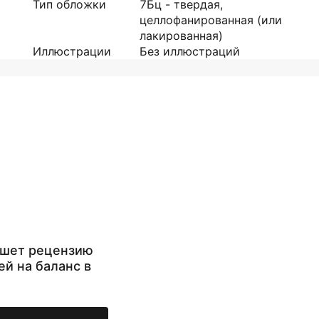
Тип обложки
7Бц - твердая,
целлофанированная (или
лакированная)
Иллюстрации
Без иллюстраций
ишет рецензию
ей на баланс в