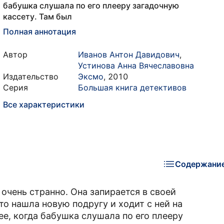
бабушка слушала по его плееру загадочную
кассету. Там был
Полная аннотация
Автор
Иванов Антон Давидович
,
Устинова Анна Вячеславовна
Издательство
Эксмо
,
2010
Серия
Большая книга детективов
Все характеристики
Содержани
очень странно. Она запирается в своей
то нашла новую подругу и ходит с ней на
ее, когда бабушка слушала по его плееру