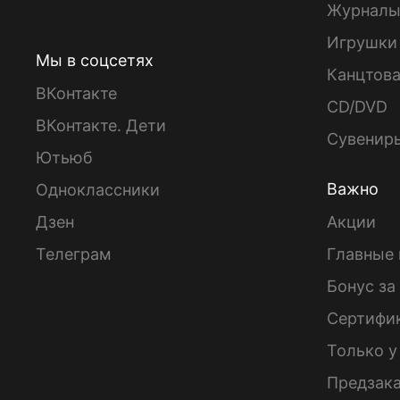
Журнал
Игрушки
Мы в соцсетях
Канцтов
ВКонтакте
CD/DVD
ВКонтакте. Дети
Сувенир
Ютьюб
Важно
Одноклассники
Дзен
Акции
Телеграм
Главные 
Бонус за
Сертифи
Только у
Предзак