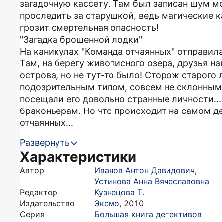
загадочную кассету. Там был записан шум мо
проследить за старушкой, ведь магические
грозит смертельная опасность!
"Загадка брошенной лодки"
На каникулах "Команда отчаянных" отправила
Там, на берегу живописного озера, друзья на
острова, но не тут-то было! Сторож старого
подозрительным типом, совсем не склонным
посещали его довольно странные личности...
браконьерам. Но что происходит на самом де
отчаянных...
Развернуть
Характеристики
Автор
Иванов Антон Давидович
,
Устинова Анна Вячеславовна
Редактор
Кузнецова Т.
Издательство
Эксмо
,
2010
Серия
Большая книга детективов