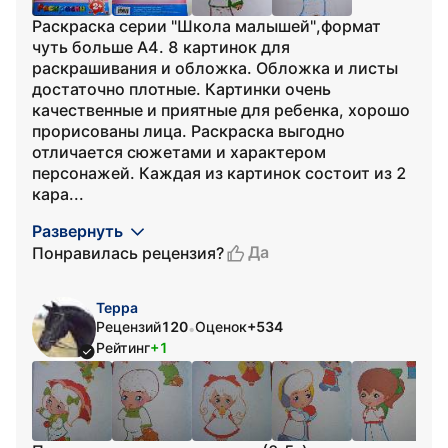
Раскраска серии "Школа малышей",формат
чуть больше А4. 8 картинок для
раскрашивания и обложка. Обложка и листы
достаточно плотные. Картинки очень
качественные и приятные для ребенка, хорошо
прорисованы лица. Раскраска выгодно
отличается сюжетами и характером
персонажей. Каждая из картинок состоит из 2
кара...
Развернуть
Да
Понравилась рецензия?
Терра
Рецензий
120
Оценок
+534
•
Рейтинг
+1