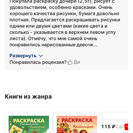
Покупала раскраску дочери (2,5г), рисует с
удовольствием, особенно красками. Очень
хорошего качества рисунки, бумага довольно
плотная. Предлагается раскрашивать рисунки
одним или двумя цветами (какие цвета и
сколько - указывается в верхнем левом углу
листа). Отмечу, что мне самой очень
понравились нарисованные девочк...
Развернуть
Да
Понравилась рецензия?
Книги из жанра
115
230
-5