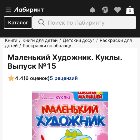
0
Каталог
Книги
Книги для детей
Детский досуг
Раскраски для
/
/
/
детей
Раскраски по образцу
/
Маленький Художник. Куклы.
Выпуск №15
4.4
(6 оценок)
5 рецензий