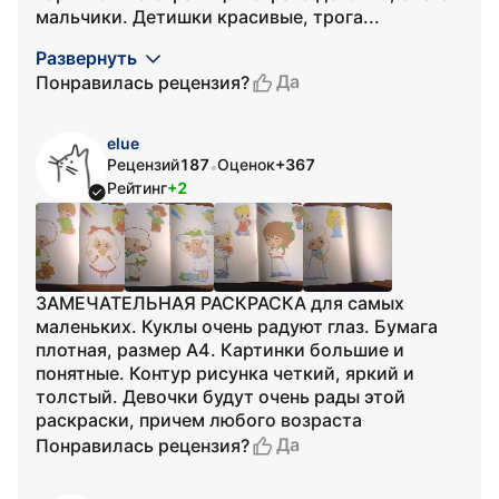
мальчики. Детишки красивые, трога...
Развернуть
Да
Понравилась рецензия?
elue
Рецензий
187
Оценок
+367
•
Рейтинг
+2
ЗАМЕЧАТЕЛЬНАЯ РАСКРАСКА для самых
маленьких. Куклы очень радуют глаз. Бумага
плотная, размер А4. Картинки большие и
понятные. Контур рисунка четкий, яркий и
толстый. Девочки будут очень рады этой
раскраски, причем любого возраста
Да
Понравилась рецензия?