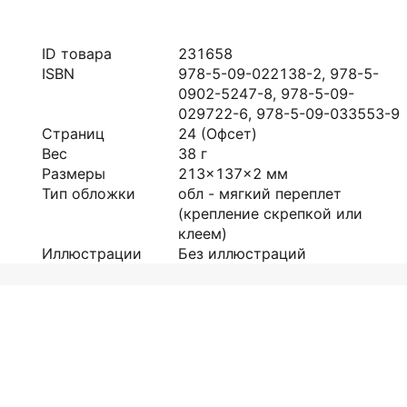
ID товара
231658
ISBN
978-5-09-022138-2, 978-5-
0902-5247-8, 978-5-09-
029722-6, 978-5-09-033553-9
Страниц
24
(Офсет)
Вес
38
г
Размеры
213x137x2
мм
Тип обложки
обл - мягкий переплет
(крепление скрепкой или
клеем)
Иллюстрации
Без иллюстраций