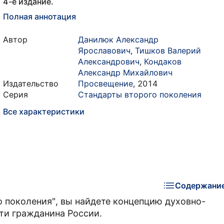
4-е издание.
Полная аннотация
Автор
Данилюк Александр
Ярославович
,
Тишков Валерий
Александрович
,
Кондаков
Александр Михайлович
Издательство
Просвещение
,
2014
Серия
Стандарты второго поколения
Все характеристики
Содержани
о поколения", вы найдете концепцию духовно-
ти гражданина России.