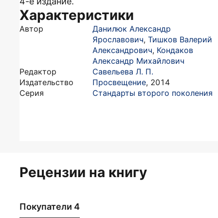
4-е издание.
Характеристики
Автор
Данилюк Александр
Ярославович
,
Тишков Валерий
Александрович
,
Кондаков
Александр Михайлович
Редактор
Савельева Л. П.
Издательство
Просвещение
,
2014
Серия
Стандарты второго поколения
Рецензии на книгу
Покупатели 4