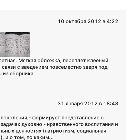
10 октября 2012 в 4:22
сетная. Мягкая обложка, переплет клееный.
в связи с введением повсеместно зверя под
 из сборника:
31 января 2012 в 18:48
 поколения,- формирует представление о
задачах духовно - нравственного воспитания и
льных ценностях (патриотизм, социальная
, и о том, по каким...