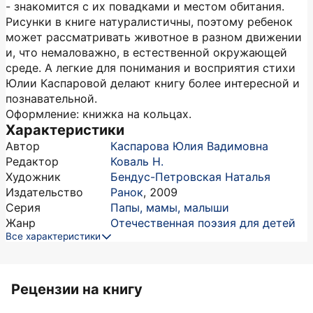
- знакомится с их повадками и местом обитания.
Рисунки в книге натуралистичны, поэтому ребенок
может рассматривать животное в разном движении
и, что немаловажно, в естественной окружающей
среде. А легкие для понимания и восприятия стихи
Юлии Каспаровой делают книгу более интересной и
познавательной.
Оформление: книжка на кольцах.
Характеристики
Автор
Каспарова Юлия Вадимовна
Редактор
Коваль Н.
Художник
Бендус-Петровская Наталья
Издательство
Ранок
,
2009
Серия
Папы, мамы, малыши
Жанр
Отечественная поэзия для детей
Все характеристики
Рецензии на книгу