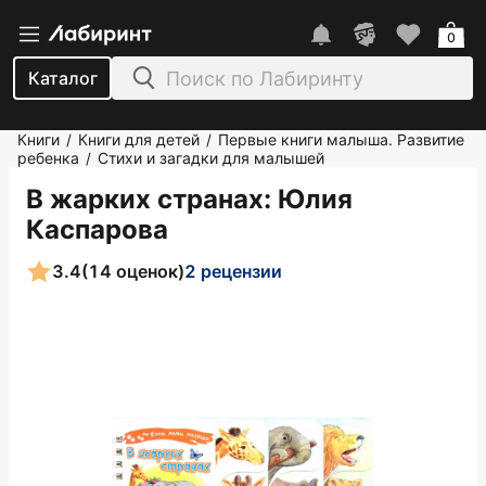
0
Каталог
Книги
Книги для детей
Первые книги малыша. Развитие
/
/
ребенка
Стихи и загадки для малышей
/
В жарких странах
: Юлия
Каспарова
3.4
(14 оценок)
2 рецензии