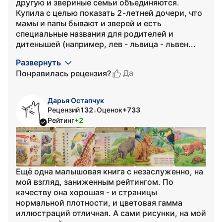
другую и звериные семьи объединяются.
Купила с целью показать 2-летней дочери, что
мамы и папы бывают и зверей и есть
специальные названия для родителей и
дитенышей (например, лев - львица - львен...
Развернуть
Да
Понравилась рецензия?
Дарья Остапчук
Рецензий
132
Оценок
+733
•
Рейтинг
+2
Ещё одна малышовая книга с незаслуженно, на
мой взгляд, заниженным рейтингом. По
качеству она хорошая - и страницы
нормальной плотности, и цветовая гамма
иллюстраций отличная. А сами рисунки, на мой