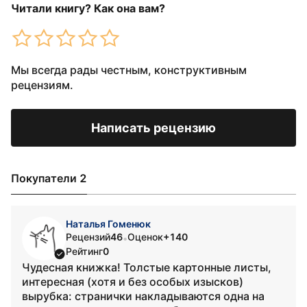
Читали книгу? Как она вам?
Мы всегда рады честным, конструктивным
рецензиям.
Написать рецензию
Покупатели 2
Наталья Гоменюк
Рецензий
46
Оценок
+140
•
Рейтинг
0
Чудесная книжка! Толстые картонные листы,
интересная (хотя и без особых изысков)
вырубка: странички накладываются одна на