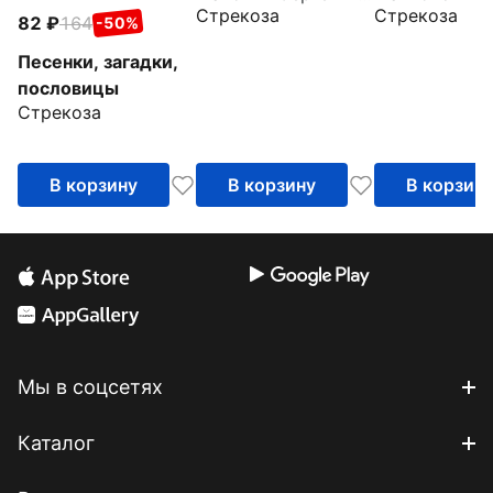
Стрекоза
Стрекоза
82
164
-50%
Песенки, загадки,
пословицы
Стрекоза
В корзину
В корзину
В корзин
Мы в соцсетях
Каталог