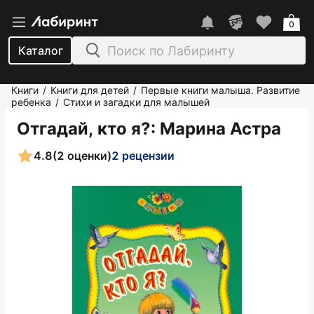
0
Каталог
Книги
Книги для детей
Первые книги малыша. Развитие
/
/
ребенка
Стихи и загадки для малышей
/
Отгадай, кто я?
: Марина Астра
4.8
(2 оценки)
2 рецензии