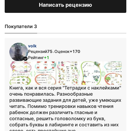
Написать рецензию
Покупатели 3
volk
Рецензий
75
Оценок
+170
•
Рейтинг
+1
Книга, как и вся серия "Тетрадки с наклейками"
очень понравилась. Разнообразные
развивающие задания для детей, уже умеющих
читать. Помимо тренировки навыков чтения
рабенок должен различить гласные и
согласные, решить головоломку из букв,
собрать буквы в лабиринте и составить из них
слово, есть простейшие ано...