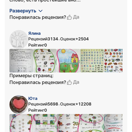
Развернуть
Да
Понравилась рецензия?
Ялина
Рецензий
3134
Оценок
+2504
•
Рейтинг
0
Примеры страниц:
Да
Понравилась рецензия?
Юта
Рецензий
5698
Оценок
+12208
•
Рейтинг
0