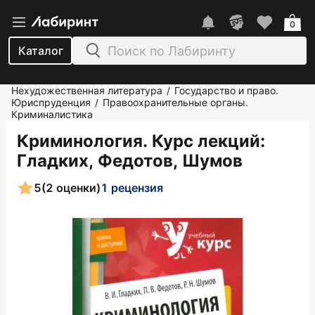
0
Каталог
Нехудожественная литература
Государство и право.
/
Юриспруденция
Правоохранительные органы.
/
Криминалистика
Криминология. Курс лекций
:
Гладких, Федотов, Шумов
5
(2 оценки)
1 рецензия