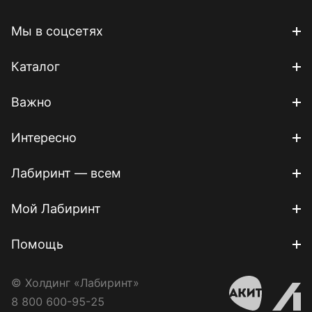
Мы в соцсетях
Каталог
Важно
Интересно
Лабиринт — всем
Мой Лабиринт
Помощь
© Холдинг «Лабиринт»
8 800 600-95-25