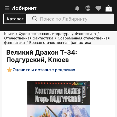
0
Каталог
Книги
Художественная литература
Фантастика
/
/
/
Отечественная фантастика
Современная отечественная
/
фантастика
Боевая отечественная фантастика
/
Великий Дракон Т-34
:
Подгурский, Клюев
Оцените и оставьте рецензию