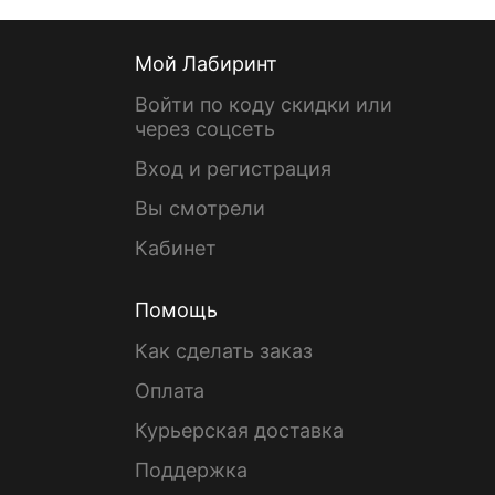
Мой Лабиринт
Войти по коду скидки или
через соцсеть
Вход и регистрация
Вы смотрели
Кабинет
Помощь
Как сделать заказ
Оплата
Курьерская доставка
Поддержка