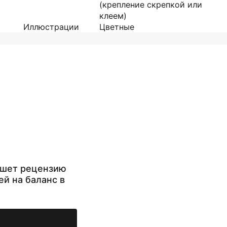
(крепление скрепкой или
клеем)
Иллюстрации
Цветные
ишет рецензию
ей на баланс в