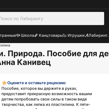
транные
Школа
Канцтовары
Игрушки
Лабиринт.
тилина
. Природа. Пособие для де
Анна Канивец
Оцените и оставьте рецензию
Пособие, которое вы держите в руках,
предоставит прекрасную возможность вашим
детям попробовать свои силы в таком виде
творчества, как лепка из пластилина. К пяти-