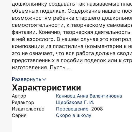
дошкольнику создавать так называемые пла
объемных поделках. Содержание нашего пос
возможностям ребенка старшего дошкольного
самостоятельности, к творческому самовыр
фантазии. Конечно, творческая деятельност
в ней взрослого. В нашем случае это контро
композиции из пластилина (комментарии к н
это не означает, что вся работа должна сво
представленных в пособии поделок или к с
изготовления. Пусть ...
Развернуть
Характеристики
Автор
Канивец Анна Валентиновна
Редактор
Щербакова Г. И.
Издательство
Просвещение
,
2008
Серия
Скоро в школу