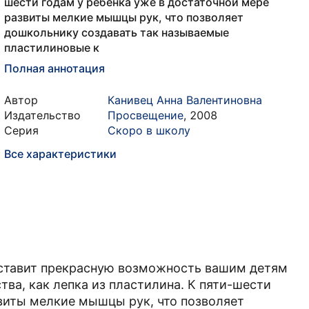
шести годам у ребенка уже в достаточной мере
развиты мелкие мышцы рук, что позволяет
дошкольнику создавать так называемые
пластилиновые к
Полная аннотация
Автор
Канивец Анна Валентиновна
Издательство
Просвещение
,
2008
Серия
Скоро в школу
Все характеристики
оставит прекрасную возможность вашим детям
тва, как лепка из пластилина. К пяти-шести
звиты мелкие мышцы рук, что позволяет