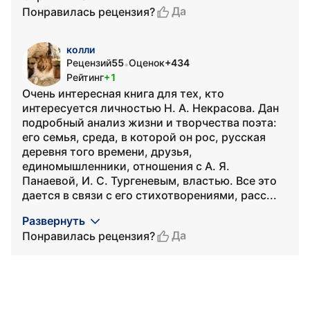
Да
Понравилась рецензия?
колли
Рецензий
55
Оценок
+434
•
Рейтинг
+1
Очень интересная книга для тех, кто
интересуется личностью Н. А. Некрасова. Дан
подробный анализ жизни и творчества поэта:
его семья, среда, в которой он рос, русская
деревня того времени, друзья,
единомышленники, отношения с А. Я.
Панаевой, И. С. Тургеневым, властью. Все это
дается в связи с его стихотворениями, расс...
Развернуть
Да
Понравилась рецензия?