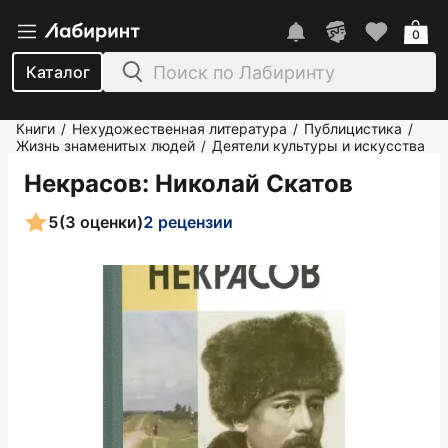
0
Каталог
Книги
Нехудожественная литература
Публицистика
/
/
/
Жизнь знаменитых людей
Деятели культуры и искусства
/
Некрасов
: Николай Скатов
5
(3 оценки)
2 рецензии