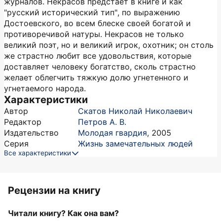
журналов. Некрасов предстает в книге и как
"русский исторический тип", по выражению
Достоевского, во всем блеске своей богатой и
противоречивой натуры. Некрасов не только
великий поэт, но и великий игрок, охотник; он столь
же страстно любит все удовольствия, которые
доставляет человеку богатство, сколь страстно
желает облегчить тяжкую долю угнетенного и
угнетаемого народа.
Характеристики
Автор
Скатов Николай Николаевич
Редактор
Петров А. В.
Издательство
Молодая гвардия
,
2005
Серия
Жизнь замечательных людей
Все характеристики
Рецензии на книгу
Читали книгу? Как она вам?