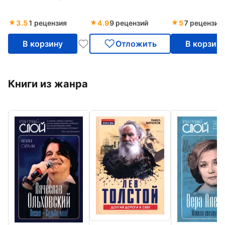
3.5
1 рецензия
4.9
9 рецензий
5
7 рецензий
В корзину
Отложить
В корзин
Книги из жанра