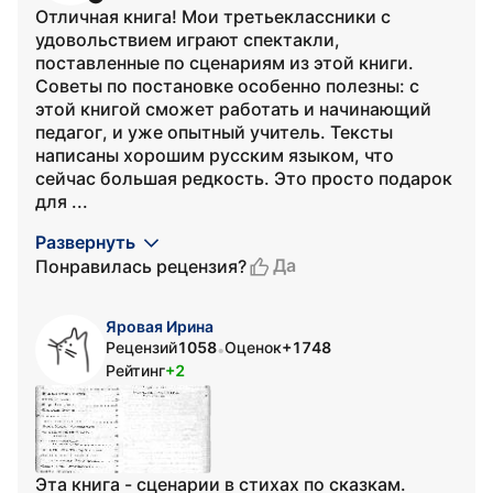
Отличная книга! Мои третьеклассники с
удовольствием играют спектакли,
поставленные по сценариям из этой книги.
Советы по постановке особенно полезны: с
этой книгой сможет работать и начинающий
педагог, и уже опытный учитель. Тексты
написаны хорошим русским языком, что
сейчас большая редкость. Это просто подарок
для ...
Развернуть
Да
Понравилась рецензия?
Яровая Ирина
Рецензий
1058
Оценок
+1748
•
Рейтинг
+2
Эта книга - сценарии в стихах по сказкам.