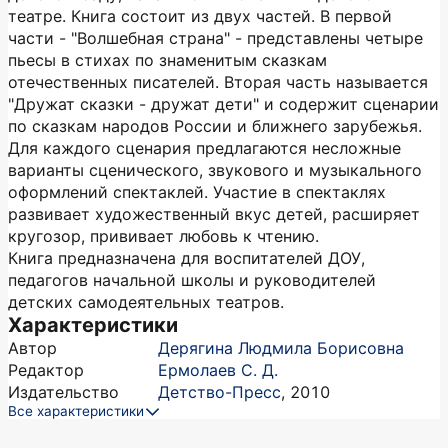
театре. Книга состоит из двух частей. В первой
части - "Волшебная страна" - представлены четыре
пьесы в стихах по знаменитым сказкам
отечественных писателей. Вторая часть называется
"Дружат сказки - дружат дети" и содержит сценарии
по сказкам народов России и ближнего зарубежья.
Для каждого сценария предлагаются несложные
варианты сценического, звукового и музыкального
оформлений спектаклей. Участие в спектаклях
развивает художественный вкус детей, расширяет
кругозор, прививает любовь к чтению.
Книга предназначена для воспитателей ДОУ,
педагогов начальной школы и руководителей
детских самодеятельных театров.
Характеристики
Автор
Дерягина Людмила Борисовна
Редактор
Ермолаев С. Д.
Издательство
Детство-Пресс
,
2010
Все характеристики