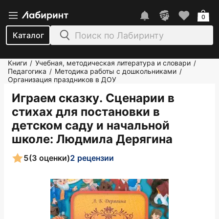
0
Каталог
Книги
Учебная, методическая литература и словари
/
/
Педагогика
Методика работы с дошкольниками
/
/
Организация праздников в ДОУ
Играем сказку. Сценарии в
стихах для постановки в
детском саду и начальной
школе
: Людмила Дерягина
5
(3 оценки)
2 рецензии