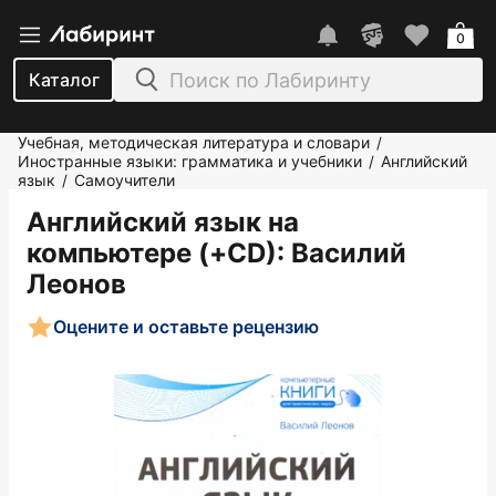
0
Каталог
Учебная, методическая литература и словари
/
Иностранные языки: грамматика и учебники
Английский
/
язык
Самоучители
/
Английский язык на
компьютере (+CD)
: Василий
Леонов
Оцените и оставьте рецензию