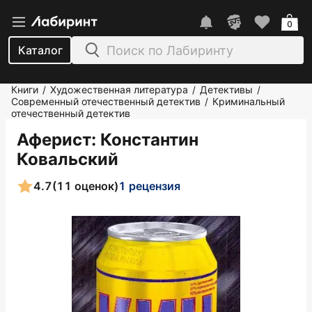
0
Каталог
Книги
Художественная литература
Детективы
/
/
/
Современный отечественный детектив
Криминальный
/
отечественный детектив
Аферист
: Константин
Ковальский
4.7
(11 оценок)
1 рецензия