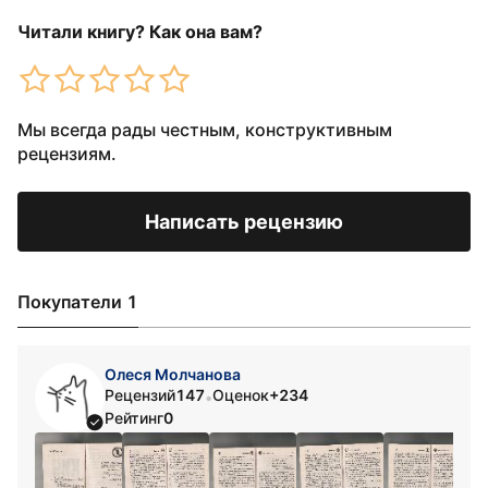
Читали книгу? Как она вам?
Мы всегда рады честным, конструктивным
рецензиям.
Написать рецензию
Покупатели 1
Олеся Молчанова
Рецензий
147
Оценок
+234
•
Рейтинг
0