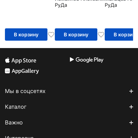
РуДа
РуДа
В корзину
В корзину
В корзин
Мы в соцсетях
Каталог
Важно