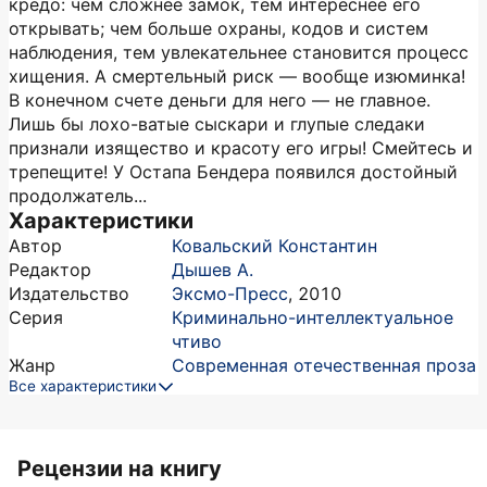
кредо: чем сложнее замок, тем интереснее его
открывать; чем больше охраны, кодов и систем
наблюдения, тем увлекательнее становится процесс
хищения. А смертельный риск — вообще изюминка!
В конечном счете деньги для него — не главное.
Лишь бы лохо-ватые сыскари и глупые следаки
признали изящество и красоту его игры! Смейтесь и
трепещите! У Остапа Бендера появился достойный
продолжатель...
Характеристики
Автор
Ковальский Константин
Редактор
Дышев А.
Издательство
Эксмо-Пресс
,
2010
Серия
Криминально-интеллектуальное
чтиво
Жанр
Современная отечественная проза
Все характеристики
Рецензии на книгу