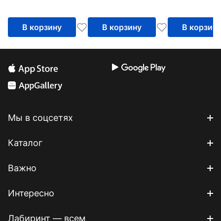
В корзину
В корзину
В корзин
Мы в соцсетях
Каталог
Важно
Интересно
Лабиринт — всем