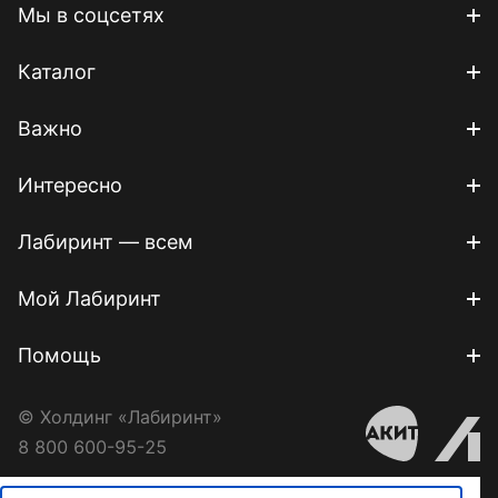
Мы в соцсетях
Каталог
Важно
Интересно
Лабиринт — всем
Мой Лабиринт
Помощь
© Холдинг «Лабиринт»
8 800 600-95-25