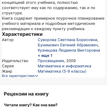
концепцией этого учебника, полностью
соответствует ему как по содержанию, так и по
структуре.
Книга содержит примерное поурочное планирование
учебного материала и подробные методические
рекомендации к каждому пункту учебника.
Характеристики
Автор
Суворова Светлана Борисовна
,
Бунимович Евгений Абрамович
,
Кузнецова Людмила Викторовна
+ еще 1
Издательство
Просвещение
,
2009
Серия
Математика и информатика
Жанр
Математика (5-9 классы)
Все характеристики
Рецензии на книгу
Читали книгу? Как она вам?