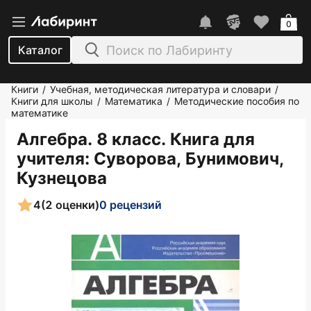
0
Каталог
Книги
Учебная, методическая литература и словари
/
/
Книги для школы
Математика
Методические пособия по
/
/
математике
Алгебра. 8 класс. Книга для
учителя
: Суворова, Бунимович,
Кузнецова
4
(2 оценки)
0 рецензий