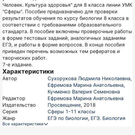
Человек. Культура здоровья" для 8 класса линии УМК
"Сферы". Пособие предназначено для проверки
результатов обучения по курсу биологии 8 класса в
соответствии с требованиями образовательного
стандарта. В пособие включены проверочные работы
в форме тестовых заданий, аналогичных заданиям
ЕГЭ, и работы в форме вопросов. В конце пособия
приведен перечень возможных тем рефератов и
творческих работ.
7-е издание.
Характеристики
Автор
Сухорукова Людмила Николаевна
,
Ефремова Марина Анатольевна
,
Кучменко Валерия Семеновна
Редактор
Ефремова Марина Анатольевна
Издательство
Просвещение
,
2018
Серия
Сферы 1-11 классы
Жанр
ЕГЭ по биологии
,
ЕГЭ. Биология
Все характеристики