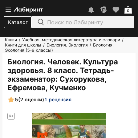
0
Каталог
Книги
Учебная, методическая литература и словари
/
/
Книги для школы
Биология. Экология
Биология.
/
/
Экология (5-9 классы)
Биология. Человек. Культура
здоровья. 8 класс. Тетрадь-
экзаменатор
: Сухорукова,
Ефремова, Кучменко
5
(2 оценки)
1 рецензия
6+