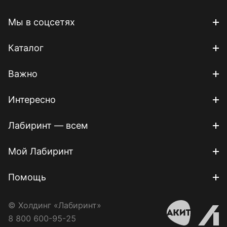
Мы в соцсетях
Каталог
Важно
Интересно
Лабиринт — всем
Мой Лабиринт
Помощь
© Холдинг «Лабиринт»
8 800 600-95-25