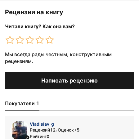
Рецензии на книгу
Читали книгу? Как она вам?
Мы всегда рады честным, конструктивным
рецензиям.
Написать рецензию
Покупатели 1
Vladislav_g
Рецензий
12
Оценок
+5
•
Рейтинг
0