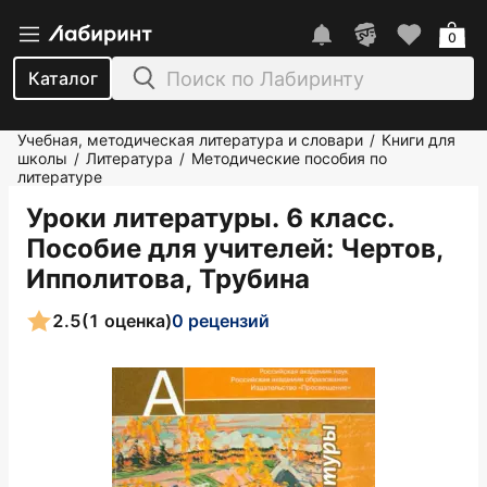
0
Каталог
Учебная, методическая литература и словари
Книги для
/
школы
Литература
Методические пособия по
/
/
литературе
Уроки литературы. 6 класс.
Пособие для учителей
: Чертов,
Ипполитова, Трубина
2.5
(1 оценка)
0 рецензий