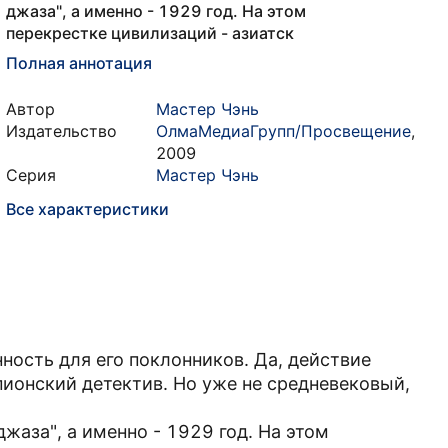
джаза", а именно - 1929 год. На этом
перекрестке цивилизаций - азиатск
Полная аннотация
Автор
Мастер Чэнь
Издательство
ОлмаМедиаГрупп/Просвещение
,
2009
Серия
Мастер Чэнь
Все характеристики
ность для его поклонников. Да, действие
пионский детектив. Но уже не средневековый,
джаза", а именно - 1929 год. На этом