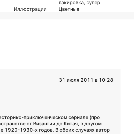
лакировка, супер
Иллюстрации
Цветные
31 июля 2011 в 10:28
о историко-приключенческом сериале (про
остранстве от Византии до Китая, в другом
же 1920-1930-х годов. В обоих случаях автор