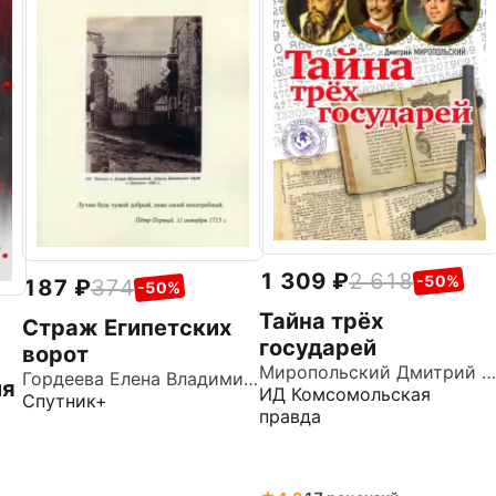
1 309
2 618
-50%
187
374
-50%
Тайна трёх
Страж Египетских
государей
ворот
Миропольский Дмитрий Владимирович
Гордеева Елена Владимировна
ия
ИД Комсомольская
Спутник+
правда