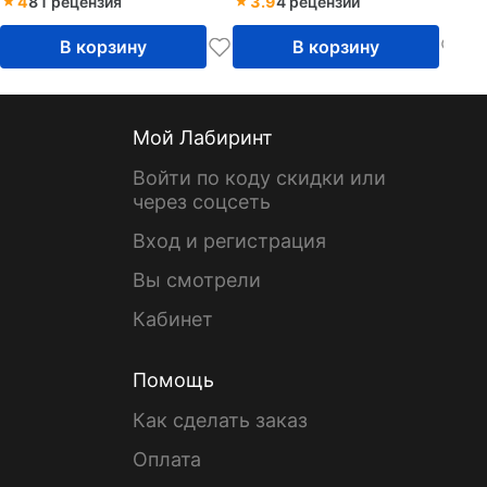
4
81 рецензия
3.9
4 рецензии
В корзину
В корзину
Мой Лабиринт
Войти по коду скидки или
через соцсеть
Вход и регистрация
Вы смотрели
Кабинет
Помощь
Как сделать заказ
Оплата