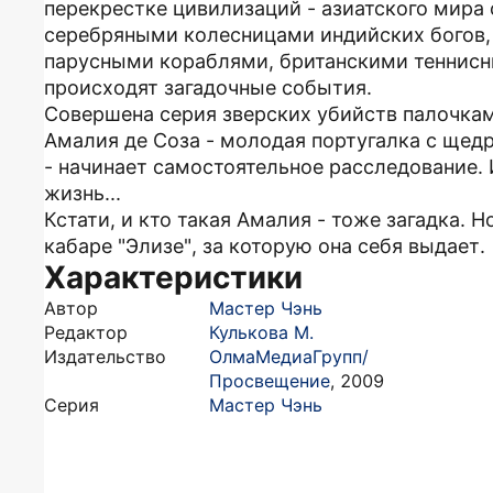
перекрестке цивилизаций - азиатского мира 
серебряными колесницами индийских богов, 
парусными кораблями, британскими теннисны
происходят загадочные события.
Совершена серия зверских убийств палочкам
Амалия де Соза - молодая португалка с ще
- начинает самостоятельное расследование. 
жизнь...
Кстати, и кто такая Амалия - тоже загадка.
кабаре "Элизе", за которую она себя выдает.
Характеристики
Автор
Мастер Чэнь
Редактор
Кулькова М.
Издательство
ОлмаМедиаГрупп/
Просвещение
,
2009
Серия
Мастер Чэнь