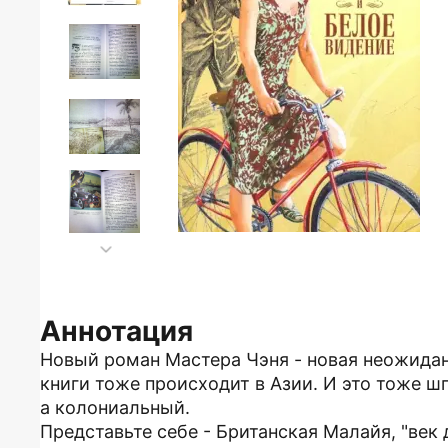
Аннотация
Новый роман Мастера Чэня - новая неожидан
книги тоже происходит в Азии. И это тоже ш
а колониальный.
Представьте себе - Британская Малайя, "век 