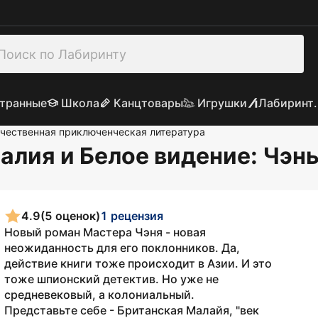
транные
Школа
Канцтовары
Игрушки
Лабиринт.
чественная приключенческая литература
алия и Белое видение
: Чэн
4.9
(5 оценок)
1 рецензия
Новый роман Мастера Чэня - новая
неожиданность для его поклонников. Да,
действие книги тоже происходит в Азии. И это
тоже шпионский детектив. Но уже не
средневековый, а колониальный.
Представьте себе - Британская Малайя, "век