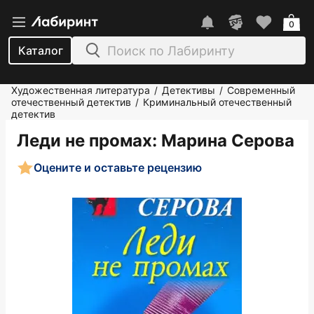
0
Каталог
Художественная литература
Детективы
Современный
/
/
отечественный детектив
Криминальный отечественный
/
детектив
Леди не промах
: Марина Серова
Оцените и оставьте рецензию