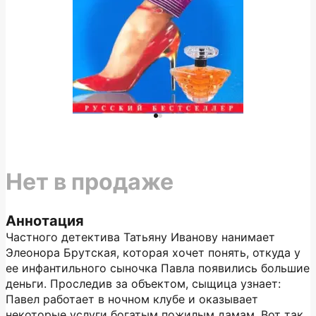
Нет в продаже
Аннотация
Частного детектива Татьяну Иванову нанимает
Элеонора Брутская, которая хочет понять, откуда у
ее инфантильного сыночка Павла появились большие
деньги. Проследив за объектом, сыщица узнает:
Павел работает в ночном клубе и оказывает
некоторые услуги богатым пожилым дамам. Вот так,