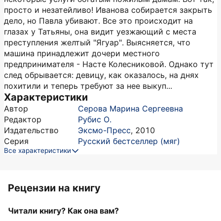
просто и незатейливо! Иванова собирается закрыть
дело, но Павла убивают. Все это происходит на
глазах у Татьяны, она видит уезжающий с места
преступления желтый "Ягуар". Выясняется, что
машина принадлежит дочери местного
предпринимателя - Насте Колесниковой. Однако тут
след обрывается: девицу, как оказалось, на днях
похитили и теперь требуют за нее выкуп...
Характеристики
Автор
Серова Марина Сергеевна
Редактор
Рубис О.
Издательство
Эксмо-Пресс
,
2010
Серия
Русский бестселлер (мяг)
Все характеристики
Рецензии на книгу
Читали книгу? Как она вам?