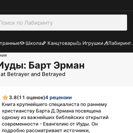
транные
Школа
Канцтовары
Игрушки
Лабиринт.
ния
 Иуды
: Барт Эрман
 at Betrayer and Betrayed
3.8
(11 оценок)
4 рецензии
Книга крупнейшего специалиста по раннему
христианству Барта Д.Эрмана посвящена
одному из важнейших библейских открытий
современности - Евангелию от Иуды. Он
подробно рассматривает источники,