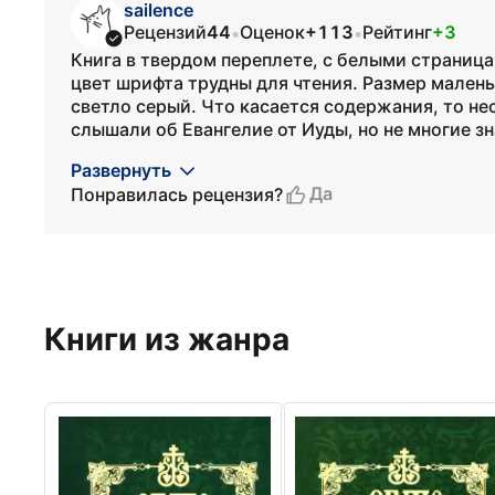
sailence
Рецензий
44
Оценок
+113
Рейтинг
+3
•
•
Книга в твердом переплете, с белыми страница
цвет шрифта трудны для чтения. Размер маленьк
светло серый. Что касается содержания, то не
слышали об Евангелие от Иуды, но не многие зн
Развернуть
Да
Понравилась рецензия?
Книги из жанра