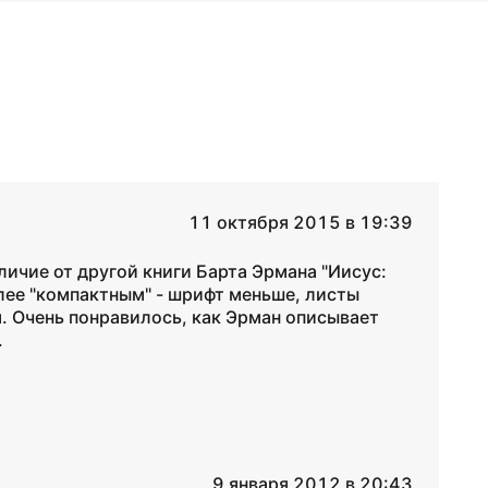
11 октября 2015 в 19:39
личие от другой книги Барта Эрмана "Иисус:
лее "компактным" - шрифт меньше, листы
. Очень понравилось, как Эрман описывает
.
9 января 2012 в 20:43