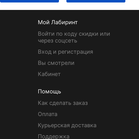
Мой Лабиринт
Войти по коду скидки или
через соцсеть
Вход и регистрация
Вы смотрели
Кабинет
Помощь
Как сделать заказ
Оплата
Курьерская доставка
Поддержка