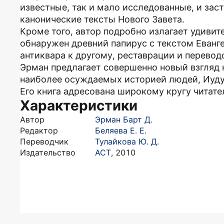
известные, так и мало исследованные, и заст
канонические тексты Нового Завета.
Кроме того, автор подробно излагает удивит
обнаружен древний папирус с текстом Еванге
антиквара к другому, реставрации и перевод
Эрман предлагает совершенно новый взгляд н
наиболее осуждаемых историей людей, Иуду
Его книга адресована широкому кругу читат
Характеристики
Автор
Эрман Барт Д.
Редактор
Беляева Е. Е.
Переводчик
Тулайкова Ю. Д.
Издательство
АСТ
,
2010