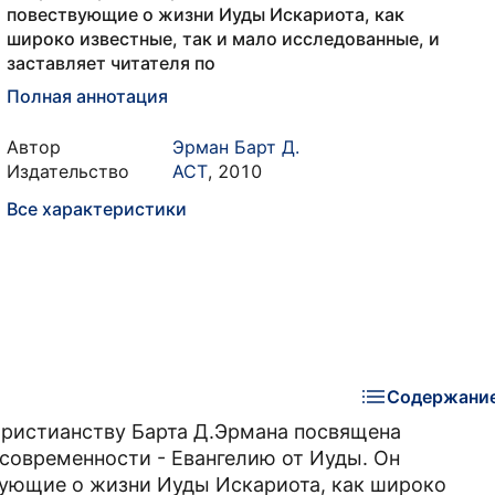
повествующие о жизни Иуды Искариота, как
широко известные, так и мало исследованные, и
заставляет читателя по
Полная аннотация
Автор
Эрман Барт Д.
Издательство
АСТ
,
2010
Все характеристики
Содержани
христианству Барта Д.Эрмана посвящена
современности - Евангелию от Иуды. Он
вующие о жизни Иуды Искариота, как широко