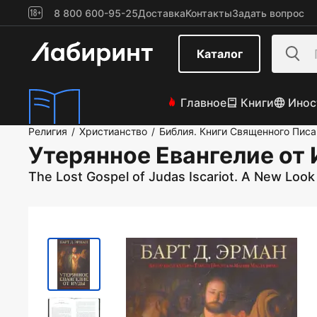
8 800 600-95-25
Доставка
Контакты
Задать вопрос
Каталог
Главное
Книги
Инос
Религия
Христианство
Библия. Книги Священного Писа
/
/
Утерянное Евангелие от
The Lost Gospel of Judas Iscariot. A New Look